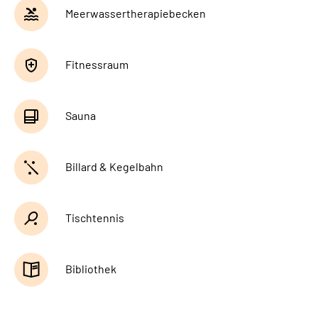
Leichte Sprache
Meerwassertherapiebecken
Gebärdensprache
Fitnessraum
Sauna
Billard & Kegelbahn
Tischtennis
Bibliothek