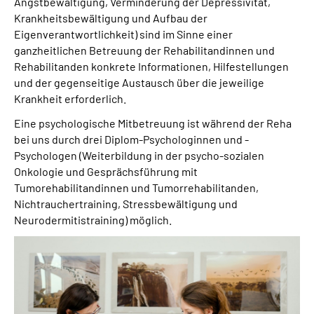
Angstbewältigung, Verminderung der Depressivität,
Leichte Sprache
Krankheitsbewältigung und Aufbau der
Eigenverantwortlichkeit) sind im Sinne einer
Gebärdensprache
ganzheitlichen Betreuung der Rehabilitandinnen und
Rehabilitanden konkrete Informationen, Hilfestellungen
und der gegenseitige Austausch über die jeweilige
Krankheit erforderlich.
Eine psychologische Mitbetreuung ist während der Reha
bei uns durch drei Diplom-Psychologinnen und -
Psychologen (Weiterbildung in der psycho-sozialen
Onkologie und Gesprächsführung mit
Tumorehabilitandinnen und Tumorrehabilitanden,
Nichtrauchertraining, Stressbewältigung und
Neurodermitistraining) möglich.