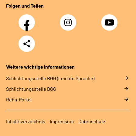
Folgen und Teilen
Facebook
Instagram
YouTube
Teilen
Weitere wichtige Informationen
Schlich­tungs­stel­le BGG (Leichte Sprache)
Schlich­tungs­stel­le BGG
Reha-Portal
Inhaltsverzeichnis
Impressum
Datenschutz