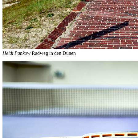
Heidi Pankow
Radweg in den Dünen