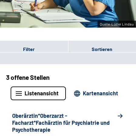
Leichte Sprache
Gebärdensprache
Quelle:Lüder Lindau
Filter
Sortieren
3 offene Stellen
Listenansicht
Kartenansicht
Oberärztin*Oberzarzt -
Facharzt*Fachärztin für Psychiatrie und
Psychotherapie