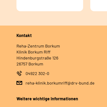
Kontakt
Reha-Zentrum Borkum
Klinik Borkum Riff
Hindenburgstraße 126
26757 Borkum
04922 302-0
reha-klinik.borkumriff@drv-bund.de
Weitere wichtige Informationen