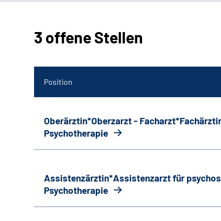
3 offene Stellen
Position
Oberärztin*Oberzarzt - Facharzt*Fachärztin
Psychotherapie
Assistenzärztin*Assistenzarzt für psycho
Psychotherapie