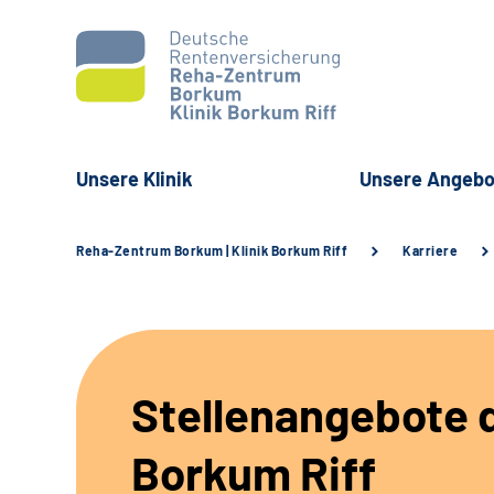
Unsere Klinik
Unsere Angebo
Reha-Zentrum Borkum | Klinik Borkum Riff
Karriere
Stellenangebote d
Borkum Riff