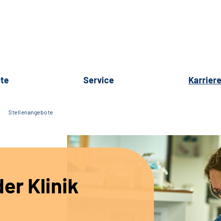
te
Service
Karrier
Stellenangebote
er Klinik