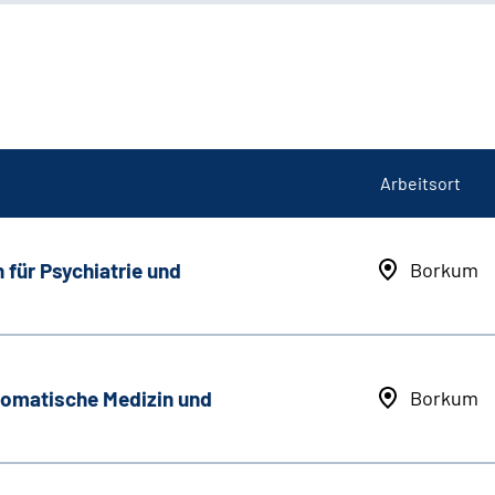
Arbeitsort
 für Psychiatrie und
Borkum
somatische Medizin und
Borkum