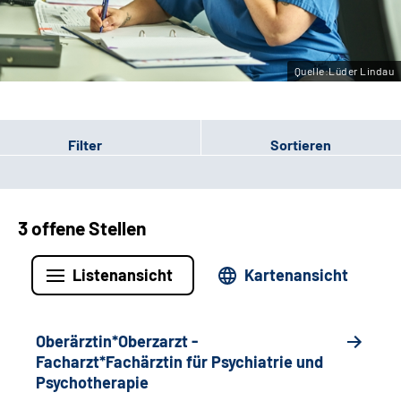
Leichte Sprache
Gebärdensprache
Quelle:Lüder Lindau
Filter
Sortieren
3 offene Stellen
Listenansicht
Kartenansicht
Oberärztin*Oberzarzt -
Facharzt*Fachärztin für Psychiatrie und
Psychotherapie