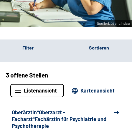
Leichte Sprache
Gebärdensprache
Quelle:Lüder Lindau
Filter
Sortieren
3 offene Stellen
Listenansicht
Kartenansicht
Oberärztin*Oberzarzt -
Facharzt*Fachärztin für Psychiatrie und
Psychotherapie