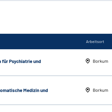
Arbeitsort
 für Psychiatrie und
Borkum
somatische Medizin und
Borkum