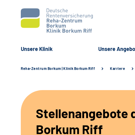
Unsere Klinik
Unsere Angebo
Reha-Zentrum Borkum | Klinik Borkum Riff
Karriere
Stellenangebote d
Borkum Riff