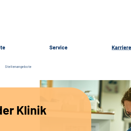
te
Service
Karrier
Stellenangebote
er Klinik