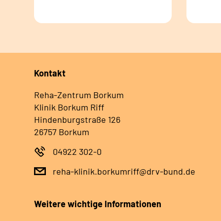
Kontakt
Reha-Zentrum Borkum
Klinik Borkum Riff
Hindenburgstraße 126
26757 Borkum
04922 302-0
reha-klinik.borkumriff@drv-bund.de
Weitere wichtige Informationen