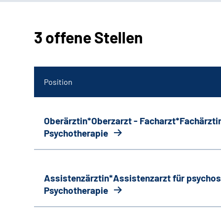
3 offene Stellen
Position
Oberärztin*Oberzarzt - Facharzt*Fachärztin
Psychotherapie
Assistenzärztin*Assistenzarzt für psycho
Psychotherapie