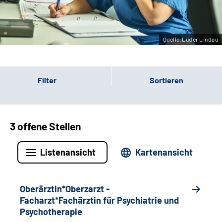
Leichte Sprache
Gebärdensprache
Quelle:Lüder Lindau
Filter
Sortieren
3 offene Stellen
Listenansicht
Kartenansicht
Oberärztin*Oberzarzt -
Facharzt*Fachärztin für Psychiatrie und
Psychotherapie