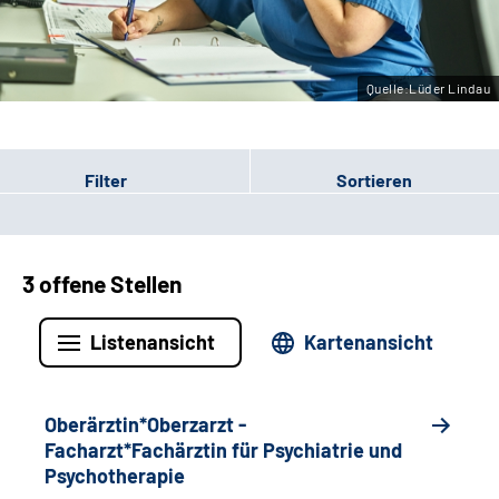
Leichte Sprache
Gebärdensprache
Quelle:Lüder Lindau
Filter
Sortieren
3 offene Stellen
Listenansicht
Kartenansicht
Oberärztin*Oberzarzt -
Facharzt*Fachärztin für Psychiatrie und
Psychotherapie