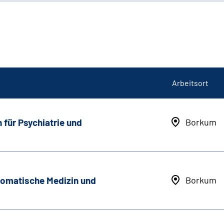
Arbeitsort
 für Psychiatrie und
Borkum
somatische Medizin und
Borkum