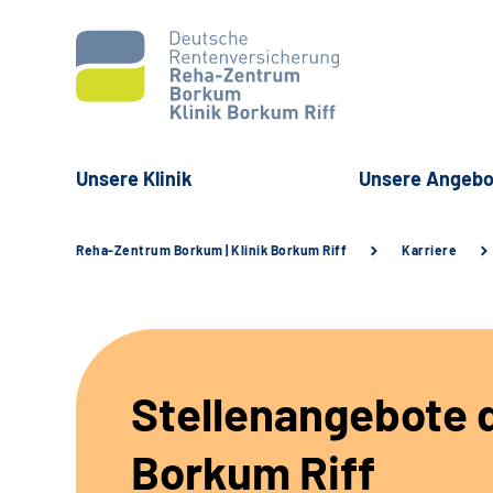
Unsere Klinik
Unsere Angebo
Reha-Zentrum Borkum | Klinik Borkum Riff
Karriere
Stellenangebote d
Borkum Riff