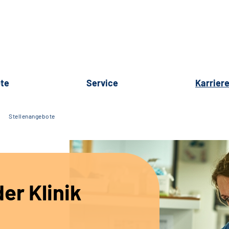
te
Service
Karrier
Stellenangebote
er Klinik