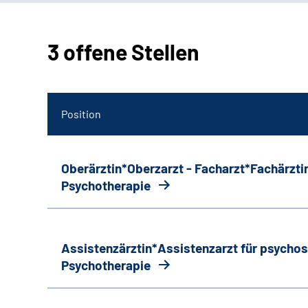
3 offene Stellen
Position
Oberärztin*Oberzarzt - Facharzt*Fachärztin
Psychotherapie
Assistenzärztin*Assistenzarzt für psycho
Psychotherapie