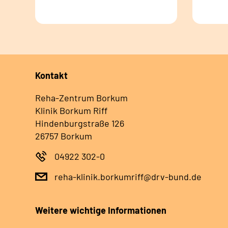
Kontakt
Reha-Zentrum Borkum
Klinik Borkum Riff
Hindenburgstraße 126
26757 Borkum
04922 302-0
reha-klinik.borkumriff@drv-bund.de
Weitere wichtige Informationen