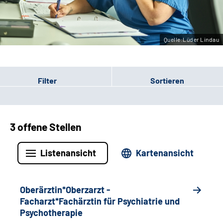
Leichte Sprache
Gebärdensprache
Quelle:Lüder Lindau
Filter
Sortieren
3 offene Stellen
Listenansicht
Kartenansicht
Oberärztin*Oberzarzt -
Facharzt*Fachärztin für Psychiatrie und
Psychotherapie