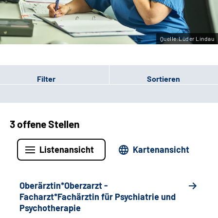
Leichte Sprache
Gebärdensprache
Quelle:Lüder Lindau
Filter
Sortieren
3 offene Stellen
Listenansicht
Kartenansicht
Oberärztin*Oberzarzt -
Facharzt*Fachärztin für Psychiatrie und
Psychotherapie