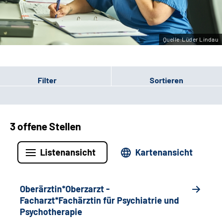
Leichte Sprache
Gebärdensprache
Quelle:Lüder Lindau
Filter
Sortieren
3 offene Stellen
Listenansicht
Kartenansicht
Oberärztin*Oberzarzt -
Facharzt*Fachärztin für Psychiatrie und
Psychotherapie