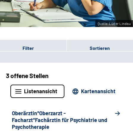
Leichte Sprache
Gebärdensprache
Quelle:Lüder Lindau
Filter
Sortieren
3 offene Stellen
Listenansicht
Kartenansicht
Oberärztin*Oberzarzt -
Facharzt*Fachärztin für Psychiatrie und
Psychotherapie