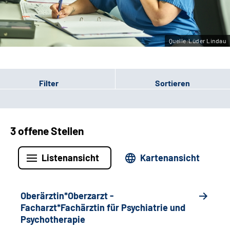
Leichte Sprache
Gebärdensprache
Quelle:Lüder Lindau
Filter
Sortieren
3 offene Stellen
Listenansicht
Kartenansicht
Oberärztin*Oberzarzt -
Facharzt*Fachärztin für Psychiatrie und
Psychotherapie