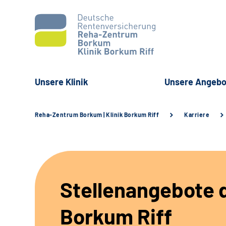
Unsere Klinik
Unsere Angebo
Reha-Zentrum Borkum | Klinik Borkum Riff
Karriere
Stellenangebote d
Borkum Riff