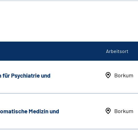
Arbeitsort
 für Psychiatrie und
Borkum
somatische Medizin und
Borkum