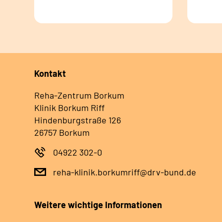
Kontakt
Reha-Zentrum Borkum
Klinik Borkum Riff
Hindenburgstraße 126
26757 Borkum
04922 302-0
reha-klinik.borkumriff@drv-bund.de
Weitere wichtige Informationen