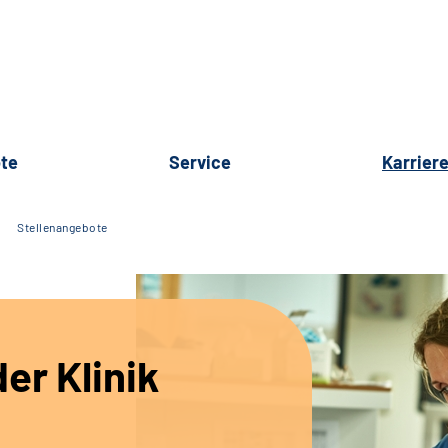
te
Service
Karrier
Stellenangebote
er Klinik