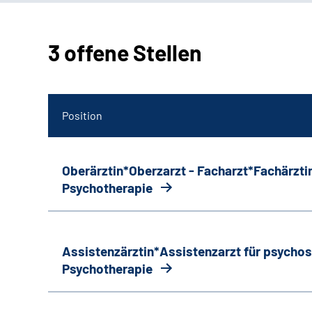
3 offene Stellen
Position
Oberärztin*Oberzarzt - Facharzt*Fachärztin
Psychotherapie
Assistenzärztin*Assistenzarzt für psycho
Psychotherapie