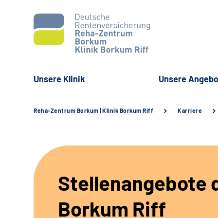
Unsere Klinik
Unsere Angebo
Reha-Zentrum Borkum | Klinik Borkum Riff
Karriere
Stellenangebote d
Borkum Riff