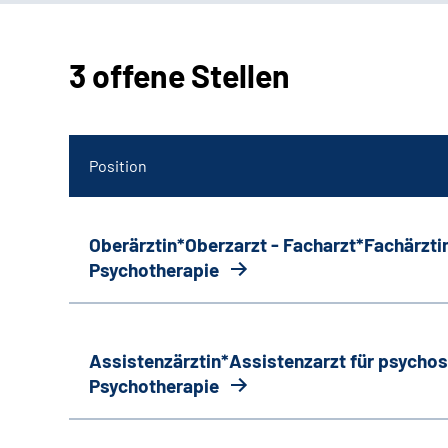
3 offene Stellen
Position
Oberärztin*Oberzarzt - Facharzt*Fachärztin
Psychotherapie
Assistenzärztin*Assistenzarzt für psycho
Psychotherapie