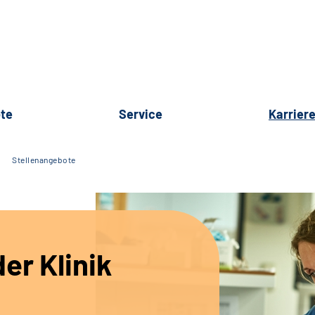
te
Service
Karrier
Stellenangebote
er Klinik