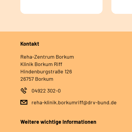
Kontakt
Reha-Zentrum Borkum
Klinik Borkum Riff
Hindenburgstraße 126
26757 Borkum
04922 302-0
reha-klinik.borkumriff@drv-bund.de
Weitere wichtige Informationen