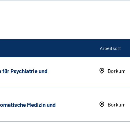
Arbeitsort
 für Psychiatrie und
Borkum
somatische Medizin und
Borkum