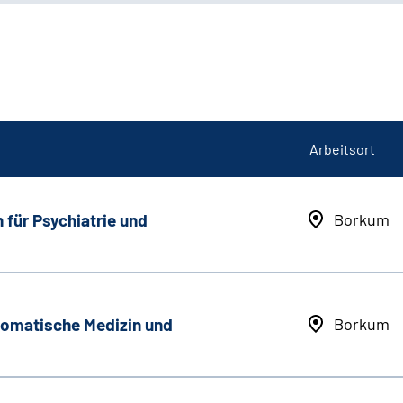
Arbeitsort
 für Psychiatrie und
Borkum
somatische Medizin und
Borkum