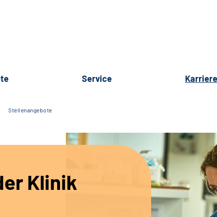
te
Service
Karrier
Stellenangebote
er Klinik