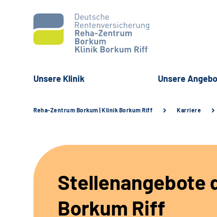
Unsere Klinik
Unsere Angebo
Reha-Zentrum Borkum | Klinik Borkum Riff
Karriere
Stellenangebote d
Borkum Riff