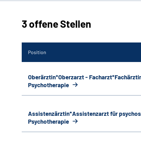
3 offene Stellen
Position
Oberärztin*Oberzarzt - Facharzt*Fachärztin
Psychotherapie
Assistenzärztin*Assistenzarzt für psycho
Psychotherapie