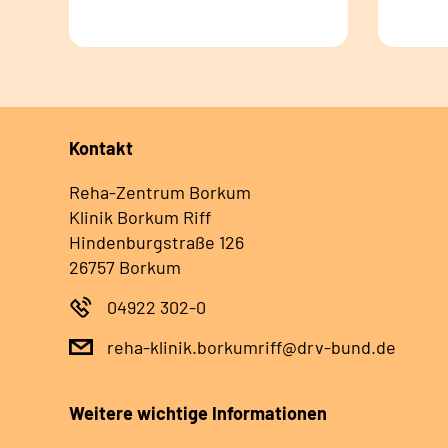
Kontakt
Reha-Zentrum Borkum
Klinik Borkum Riff
Hindenburgstraße 126
26757 Borkum
04922 302-0
reha-klinik.borkumriff@drv-bund.de
Weitere wichtige Informationen