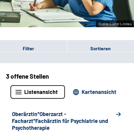
Leichte Sprache
Gebärdensprache
Quelle:Lüder Lindau
Filter
Sortieren
3 offene Stellen
Listenansicht
Kartenansicht
Oberärztin*Oberzarzt -
Facharzt*Fachärztin für Psychiatrie und
Psychotherapie