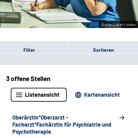
Leichte Sprache
Gebärdensprache
Quelle:Lüder Lindau
Filter
Sortieren
3 offene Stellen
Listenansicht
Kartenansicht
Oberärztin*Oberzarzt -
Facharzt*Fachärztin für Psychiatrie und
Psychotherapie