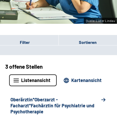
Leichte Sprache
Gebärdensprache
Quelle:Lüder Lindau
Filter
Sortieren
3 offene Stellen
Listenansicht
Kartenansicht
Oberärztin*Oberzarzt -
Facharzt*Fachärztin für Psychiatrie und
Psychotherapie