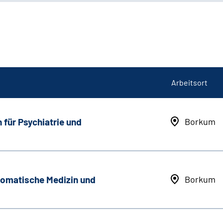
Arbeitsort
 für Psychiatrie und
Borkum
somatische Medizin und
Borkum