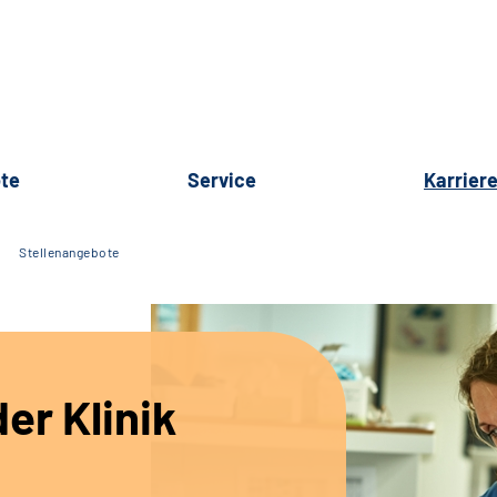
te
Service
Karrier
Stellenangebote
er Klinik