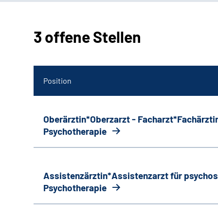
3 offene Stellen
Position
Oberärztin*Oberzarzt - Facharzt*Fachärztin
Psychotherapie
Assistenzärztin*Assistenzarzt für psycho
Psychotherapie