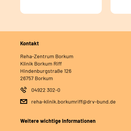
Kontakt
Reha-Zentrum Borkum
Klinik Borkum Riff
Hindenburgstraße 126
26757 Borkum
04922 302-0
reha-klinik.borkumriff@drv-bund.de
Weitere wichtige Informationen