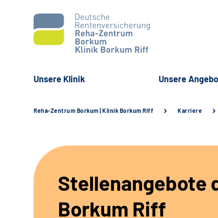
Unsere Klinik
Unsere Angebo
Reha-Zentrum Borkum | Klinik Borkum Riff
Karriere
Stellenangebote d
Borkum Riff