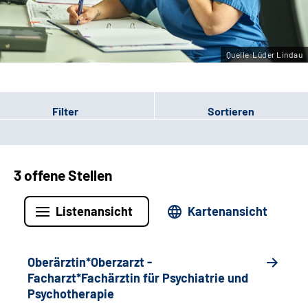
Leichte Sprache
Gebärdensprache
Quelle:Lüder Lindau
Filter
Sortieren
3 offene Stellen
Listenansicht
Kartenansicht
Oberärztin*Oberzarzt -
Facharzt*Fachärztin für Psychiatrie und
Psychotherapie