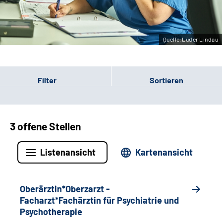
Leichte Sprache
Gebärdensprache
Quelle:Lüder Lindau
Filter
Sortieren
3 offene Stellen
Listenansicht
Kartenansicht
Oberärztin*Oberzarzt -
Facharzt*Fachärztin für Psychiatrie und
Psychotherapie