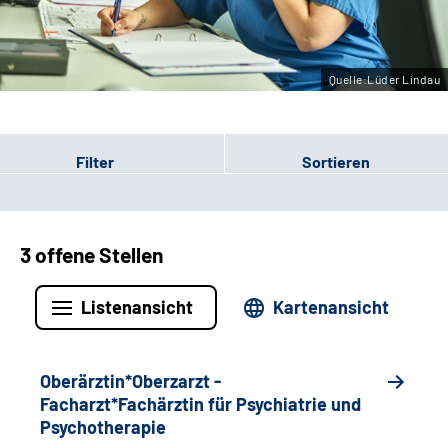
Leichte Sprache
Gebärdensprache
Quelle:Lüder Lindau
Filter
Sortieren
3 offene Stellen
Listenansicht
Kartenansicht
Oberärztin*Oberzarzt -
Facharzt*Fachärztin für Psychiatrie und
Psychotherapie