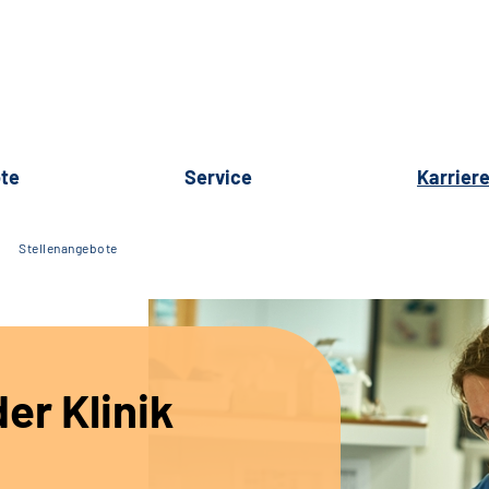
te
Service
Karrier
Stellenangebote
er Klinik