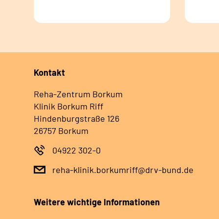
Kontakt
Reha-Zentrum Borkum
Klinik Borkum Riff
Hindenburgstraße 126
26757 Borkum
04922 302-0
reha-klinik.borkumriff@drv-bund.de
Weitere wichtige Informationen