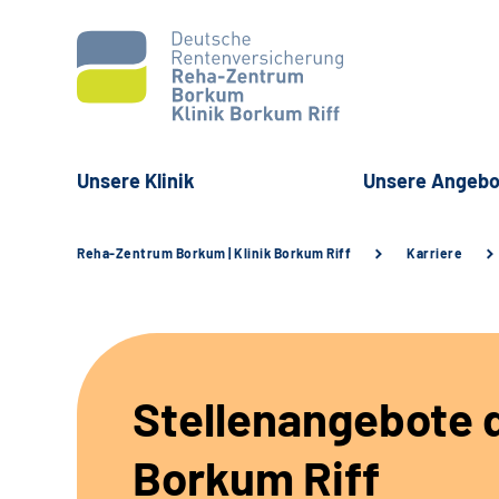
Unsere Klinik
Unsere Angebo
Reha-Zentrum Borkum | Klinik Borkum Riff
Karriere
Stellenangebote d
Borkum Riff