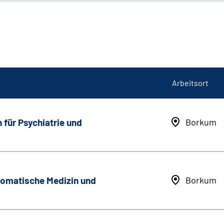
Arbeitsort
 für Psychiatrie und
Borkum
somatische Medizin und
Borkum