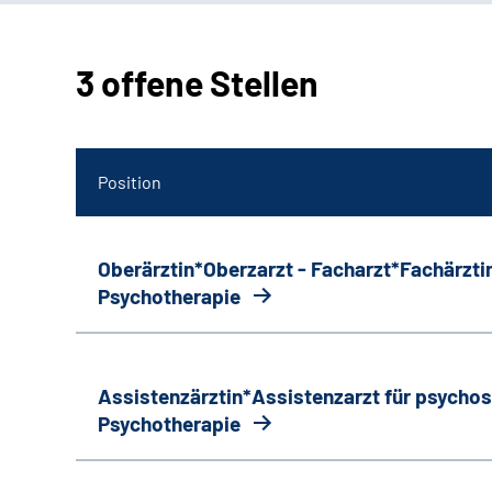
3 offene Stellen
Position
Oberärztin*Oberzarzt - Facharzt*Fachärztin
Psychotherapie
Assistenzärztin*Assistenzarzt für psycho
Psychotherapie